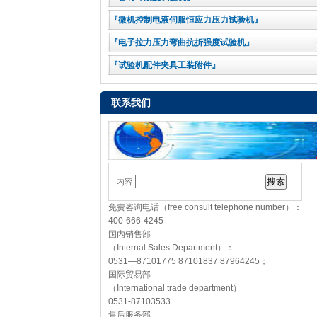
『微机控制电液伺服恒应力压力试验机』
『电子拉力压力弯曲抗折强度试验机』
『试验机配件夹具工装附件』
联系我们
内容
免费咨询电话（free consult telephone number）：
400-666-4245
国内销售部
（Internal Sales Department）：
0531—87101775 87101837 87964245；
国际贸易部
（International trade department）
0531-87103533
售后服务部