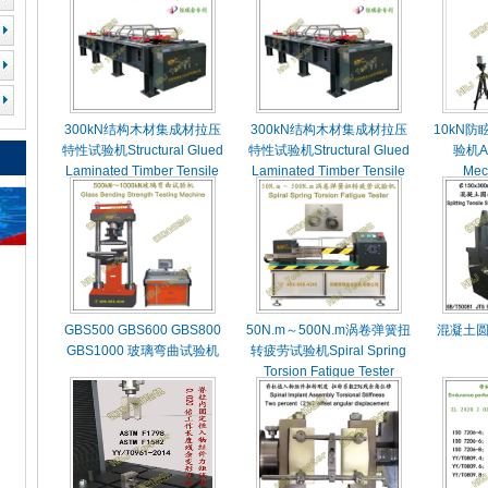
300kN结构木材集成材拉压
300kN结构木材集成材拉压
10kN
特性试验机Structural Glued
特性试验机Structural Glued
验机Ant
Laminated Timber Tensile
Laminated Timber Tensile
Mec
Compressive Tester
Compressive Tester
GBS500 GBS600 GBS800
50N.m～500N.m涡卷弹簧扭
混凝土
GBS1000 玻璃弯曲试验机
转疲劳试验机Spiral Spring
Torsion Fatigue Tester