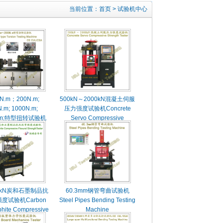
当前位置：
首页
>
试验机中心
N.m；200N.m;
500kN～2000kN混凝土伺服
.m; 1000N.m;
压力强度试验机Concrete
N.m;特型扭转试验机
Servo Compressive
Strength Tester
/5kN炭和石墨制品抗
60.3mm钢管弯曲试验机
度试验机Carbon
Steel Pipes Bending Testing
phite Compressive
Machine
l Strength Tester