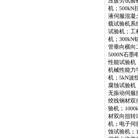
压疲劳试验
机；500k
液伺服混凝
载试验机系
试验机；工
机；300k
管垂向横向
5000N石
性能试验机；
机械性能力
机；5kN
腐蚀试验机
无振动伺服控
绞线钢材双
验机；10
材双向扭转试
机；电子伺
蚀试验机；1