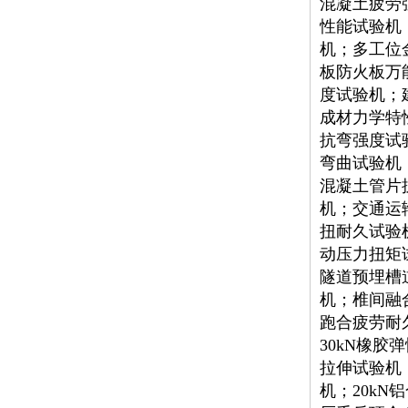
混凝土疲劳
性能试验机；
机；多工位
板防火板万
度试验机；
成材力学特
抗弯强度试
弯曲试验机
混凝土管片
机；交通运
扭耐久试验
动压力扭矩
隧道预埋槽
机；椎间融
跑合疲劳耐
30kN橡
拉伸试验机
机；20k