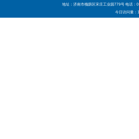
Testing M
地址：济南市槐荫区宋庄工业园779号 电话：0531—87
今日访问量：